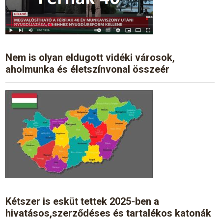
Nem is olyan eldugott vidéki városok,
aholmunka és életszínvonal összeér
Kétszer is esküt tettek 2025-ben a
hivatásos,szerződéses és tartalékos katonák