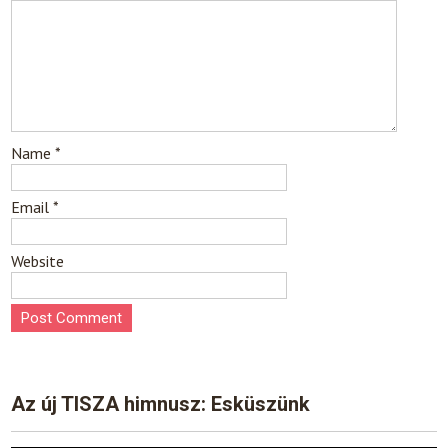
Name
*
Email
*
Website
Az új TISZA himnusz: Esküszünk