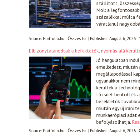
szállított, összess
Mol: a legfontosabb
százalékkal múlta f
váratlanul nagy dobá
Source:
Portfolio.hu - Összes hír
|
Published:
August 6, 2026 -
Elbizonytalanodtak a befektetők, nyomás alá került
Jó hangulatban indul
emelkedett, miután a
megállapodással kap
ugyanakkor nem mind
kerültek a technológ
tőzsdét beütötték a 
befektetők továbbra i
miután egy új iráni 
munkaerőpiaci adat e
befolyásolhatja.
Rea
Source:
Portfolio.hu - Összes hír
|
Published:
August 6, 2026 -