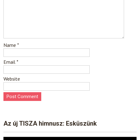
Name
*
Email
*
Website
Az új TISZA himnusz: Esküszünk
Video