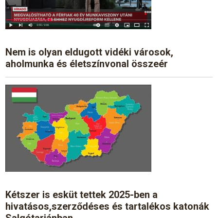
Nem is olyan eldugott vidéki városok,
aholmunka és életszínvonal összeér
Kétszer is esküt tettek 2025-ben a
hivatásos,szerződéses és tartalékos katonák