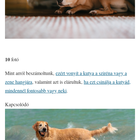
10
fotó
Mint arról beszámoltunk,
ezért vonyít a kutya a sziréna vagy a
zene hangjára
, valamint azt is elárultuk,
ha ezt csinálja a kutyád,
mindennél fontosabb vagy neki
.
Kapcsolódó