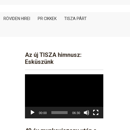
RÖVIDEN HIREI
PR CIKKEK
TISZA PÁRT
Az új TISZA himnusz:
Esküszünk
Video
Player
00:00
06:30