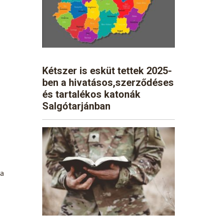
Kétszer is esküt tettek 2025-
ben a hivatásos,szerződéses
és tartalékos katonák
Salgótarjánban
 a