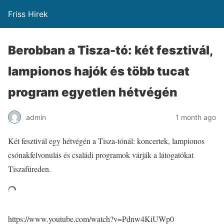
Friss Hirek
Berobban a Tisza-tó: két fesztivál,
lampionos hajók és több tucat
program egyetlen hétvégén
admin
1 month ago
Két fesztivál egy hétvégén a Tisza-tónál: koncertek, lampionos
csónakfelvonulás és családi programok várják a látogatókat
Tiszafüreden.
https://www.youtube.com/watch?v=Pdnw4KiUWp0