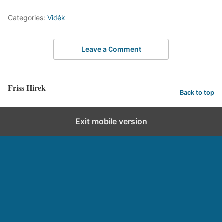
Categories:
Vidék
Leave a Comment
Friss Hirek
Back to top
Exit mobile version