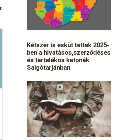
t
Kétszer is esküt tettek 2025-
ben a hivatásos,szerződéses
és tartalékos katonák
Salgótarjánban