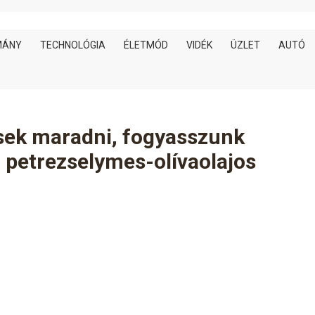
MÁNY
TECHNOLÓGIA
ÉLETMÓD
VIDÉK
ÜZLET
AUTÓ
sek maradni, fogyasszunk
 petrezselymes-olívaolajos