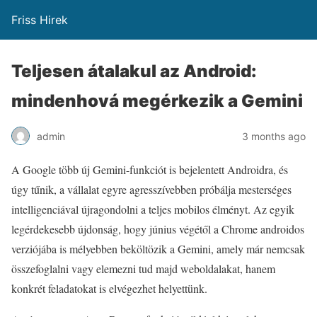
Friss Hirek
Teljesen átalakul az Android:
mindenhová megérkezik a Gemini
admin
3 months ago
A Google több új Gemini-funkciót is bejelentett Androidra, és
úgy tűnik, a vállalat egyre agresszívebben próbálja mesterséges
intelligenciával újragondolni a teljes mobilos élményt. Az egyik
legérdekesebb újdonság, hogy június végétől a Chrome androidos
verziójába is mélyebben beköltözik a Gemini, amely már nemcsak
összefoglalni vagy elemezni tud majd weboldalakat, hanem
konkrét feladatokat is elvégezhet helyettünk.