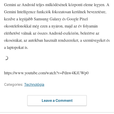
Gemini az Android teljes működésének központi eleme legyen. A
Gemini Intelligence funkciók fokozatosan kerülnek bevezetésre,
kezdve a legújabb Samsung Galaxy és Google Pixel
okostelefonokkal még ezen a nyáron, majd az év folyamán
elérhetővé válnak az összes Android-eszközön, beleértve az
okosórákat, az autókban használt rendszereket, a szemüvegeket és
a laptopokat is.
https://www.youtube.com/watch?v=Pdnw4KiUWp0
Categories:
Technológia
Leave a Comment