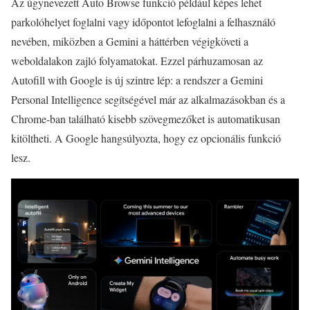
Az úgynevezett Auto Browse funkció például képes lehet
parkolóhelyet foglalni vagy időpontot lefoglalni a felhasználó
nevében, miközben a Gemini a háttérben végigköveti a
weboldalakon zajló folyamatokat. Ezzel párhuzamosan az
Autofill with Google is új szintre lép: a rendszer a Gemini
Personal Intelligence segítségével már az alkalmazásokban és a
Chrome-ban található kisebb szövegmezőket is automatikusan
kitöltheti. A Google hangsúlyozta, hogy ez opcionális funkció
lesz.