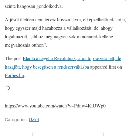
szinte hangosan gondolkodva.
A jövőt illetően nem tervez hosszú távra, elképzelhetőnek tartja,
hogy egyszer majd hazahozza a vállalkozását, de, ahogy
fogalmazott, „ahhoz még nagyon sok mindennek kellene
megváltoznia otthon”.
The post
Eladta a cégét a Revolutnak, ahol top vezető lett, de
hazajött, hogy besegítsen a rendszerváltásba
appeared first on
Forbes.hu
.
https://www.youtube.com/watch?v=Pdnw4KiUWp0
Categories:
Üzlet