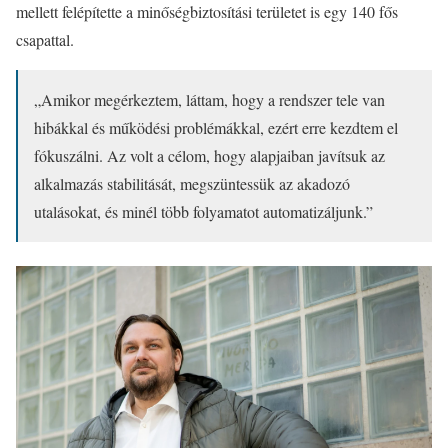
mellett felépítette a minőségbiztosítási területet is egy 140 fős
csapattal.
„Amikor megérkeztem, láttam, hogy a rendszer tele van
hibákkal és működési problémákkal, ezért erre kezdtem el
fókuszálni. Az volt a célom, hogy alapjaiban javítsuk az
alkalmazás stabilitását, megszüntessük az akadozó
utalásokat, és minél több folyamatot automatizáljunk.”