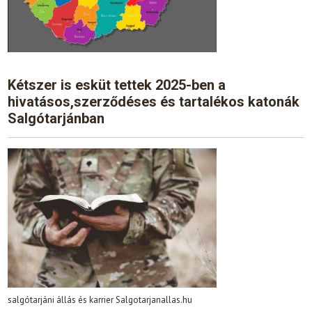
Kétszer is esküt tettek 2025-ben a
hivatásos,szerződéses és tartalékos katonák
Salgótarjánban
salgótarjáni állás és karrier Salgotarjanallas.hu