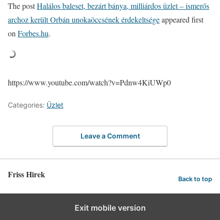
The post
Halálos baleset, bezárt bánya, milliárdos üzlet – ismerős
archoz került Orbán unokaöccsének érdekeltsége
appeared first
on
Forbes.hu
.
https://www.youtube.com/watch?v=Pdnw4KiUWp0
Categories:
Üzlet
Leave a Comment
Friss Hirek
Back to top
Exit mobile version