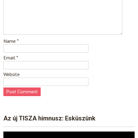
Name
*
Email
*
Website
Az új TISZA himnusz: Esküszünk
Video