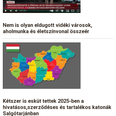
Nem is olyan eldugott vidéki városok,
aholmunka és életszínvonal összeér
Kétszer is esküt tettek 2025-ben a
hivatásos,szerződéses és tartalékos katonák
Salgótarjánban