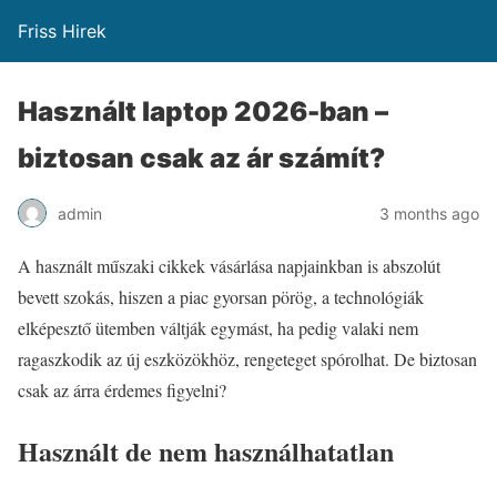
Friss Hirek
Használt laptop 2026-ban –
biztosan csak az ár számít?
admin
3 months ago
A használt műszaki cikkek vásárlása napjainkban is abszolút
bevett szokás, hiszen a piac gyorsan pörög, a technológiák
elképesztő ütemben váltják egymást, ha pedig valaki nem
ragaszkodik az új eszközökhöz, rengeteget spórolhat. De biztosan
csak az árra érdemes figyelni?
Használt de nem használhatatlan