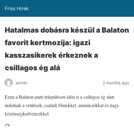
Friss Hirek
Hatalmas dobásra készül a Balaton
favorit kertmozija: igazi
kasszasikerek érkeznek a
csillagos ég alá
admin
2 months ago
Ezen a Balaton-parti településen idén is a csillagos ég alatt
indulnak a vetítések, családi filmekkel, animációkkal és nagy
közönségkedvencekkel.