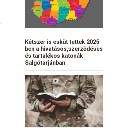
.
Kétszer is esküt tettek 2025-
.
ben a hivatásos,szerződéses
és tartalékos katonák
Salgótarjánban