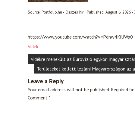
Source:
Portfolio.hu - Összes hír
|
Published:
August 6, 2026 -
https://www.youtube.com/watch?v=Pdnw4KiUWp0
Vidék
Post
Vidékre menekült az Eurovízió egykori magyar sztár
navigation
Területeket kellett lezárni Magyarországon az 
Leave a Reply
Your email address will not be published.
Required fi
Comment
*