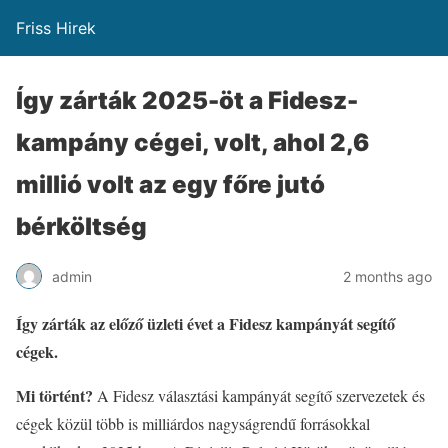
Friss Hirek
Így zárták 2025-öt a Fidesz-
kampány cégei, volt, ahol 2,6
millió volt az egy főre jutó
bérköltség
admin
2 months ago
Így zárták az előző üzleti évet a Fidesz kampányát segítő
cégek.
Mi történt?
A Fidesz választási kampányát segítő szervezetek és
cégek közül több is milliárdos nagyságrendű forrásokkal