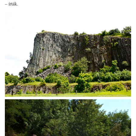
– írták.