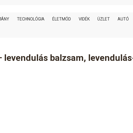
MÁNY
TECHNOLÓGIA
ÉLETMÓD
VIDÉK
ÜZLET
AUTÓ
 – levendulás balzsam, levendulás