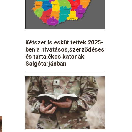
Kétszer is esküt tettek 2025-
ben a hivatásos,szerződéses
és tartalékos katonák
Salgótarjánban