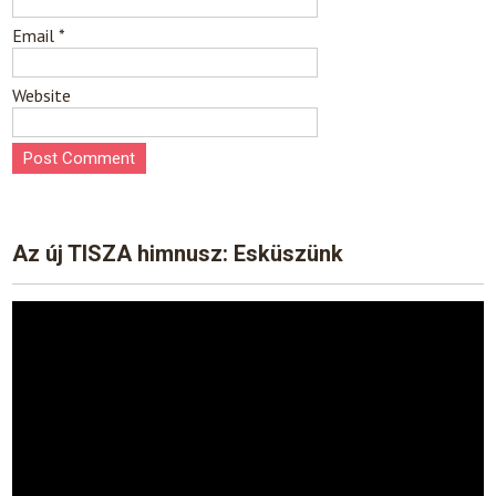
Email
*
Website
Az új TISZA himnusz: Esküszünk
Video
Player