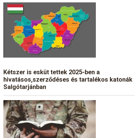
Kétszer is esküt tettek 2025-ben a
hivatásos,szerződéses és tartalékos katonák
Salgótarjánban