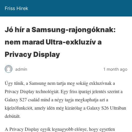
Friss Hirek
Jó hír a Samsung-rajongóknak:
nem marad Ultra-exkluzív a
Privacy Display
admin
1 month ago
Úgy tűnik, a Samsung nem tartja meg sokáig exkluzívnak a
Privacy Display technológiát. Egy friss iparági jelentés szerint a
Galaxy S27 család mind a négy tagja megkaphatja azt a
kijelzőfunkciót, amely idén még kizárólag a Galaxy S26 Ultrában
debütált.
A Privacy Display egyik legnagyobb előnye, hogy egyetlen