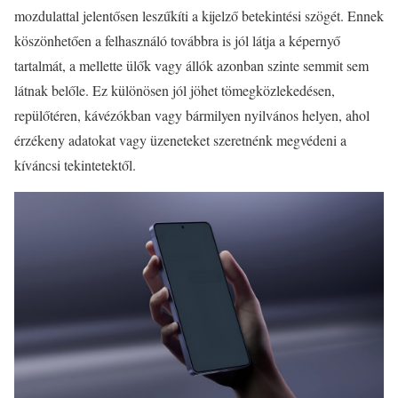
mozdulattal jelentősen leszűkíti a kijelző betekintési szögét. Ennek
köszönhetően a felhasználó továbbra is jól látja a képernyő
tartalmát, a mellette ülők vagy állók azonban szinte semmit sem
látnak belőle. Ez különösen jól jöhet tömegközlekedésen,
repülőtéren, kávézókban vagy bármilyen nyilvános helyen, ahol
érzékeny adatokat vagy üzeneteket szeretnénk megvédeni a
kíváncsi tekintetektől.