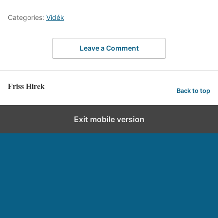
Categories:
Vidék
Leave a Comment
Friss Hirek
Back to top
Exit mobile version