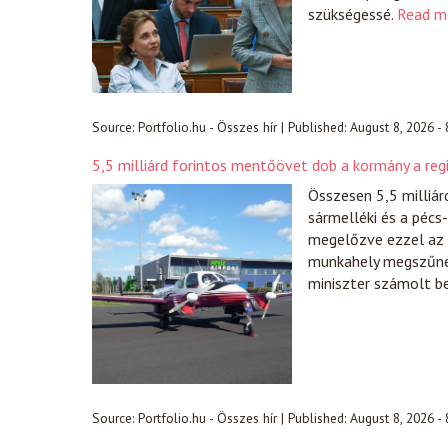
szükségessé.
Read m
Source:
Portfolio.hu - Összes hír
|
Published:
August 8, 2026 -
5,5 milliárd forintos mentőövet dob a kormány a reg
Összesen 5,5 milliár
sármelléki és a pécs
megelőzve ezzel az 
munkahely megszűnésé
miniszter számolt b
Source:
Portfolio.hu - Összes hír
|
Published:
August 8, 2026 -