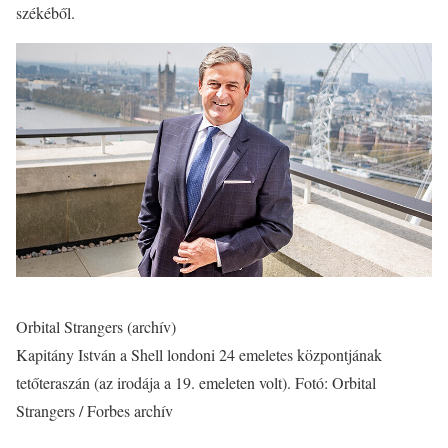
székéből.
Orbital Strangers (archív)
Kapitány István a Shell londoni 24 emeletes központjának
tetőteraszán (az irodája a 19. emeleten volt). Fotó: Orbital
Strangers / Forbes archív