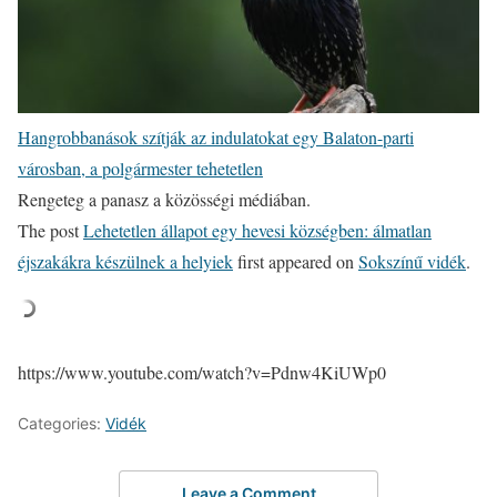
Hangrobbanások szítják az indulatokat egy Balaton-parti
városban, a polgármester tehetetlen
Rengeteg a panasz a közösségi médiában.
The post
Lehetetlen állapot egy hevesi községben: álmatlan
éjszakákra készülnek a helyiek
first appeared on
Sokszínű vidék
.
https://www.youtube.com/watch?v=Pdnw4KiUWp0
Categories:
Vidék
Leave a Comment