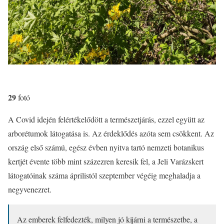
29
fotó
A Covid idején felértékelődött a természetjárás, ezzel együtt az
arborétumok látogatása is. Az érdeklődés azóta sem csökkent. Az
ország első számú, egész évben nyitva tartó nemzeti botanikus
kertjét évente több mint százezren keresik fel, a Jeli Varázskert
látogatóinak száma áprilistól szeptember végéig meghaladja a
negyvenezret.
Az emberek felfedezték, milyen jó kijárni a természetbe, a