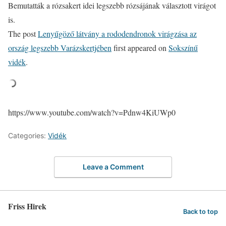
Bemutatták a rózsakert idei legszebb rózsájának választott virágot
is.
The post
Lenyűgöző látvány a rododendronok virágzása az
ország legszebb Varázskertjében
first appeared on
Sokszínű
vidék
.
https://www.youtube.com/watch?v=Pdnw4KiUWp0
Categories:
Vidék
Leave a Comment
Friss Hirek
Back to top