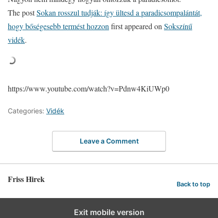
The post
Sokan rosszul tudják: így ültesd a paradicsompalántát,
hogy bőségesebb termést hozzon
first appeared on
Sokszínű
vidék
.
https://www.youtube.com/watch?v=Pdnw4KiUWp0
Categories:
Vidék
Leave a Comment
Friss Hirek
Back to top
Exit mobile version