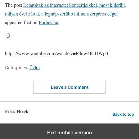
The post
Letarolták az internetet koncertjeikkel, most kiderült,
milyen évet zártak a legnépszerűbb influenszerpáros cégei
appeared first on
Forbes.hu
.
https://www.youtube.com/watch?v=Pdnw4KiUWp0
Categories:
Üzlet
Leave a Comment
Friss Hirek
Back to top
Exit mobile version