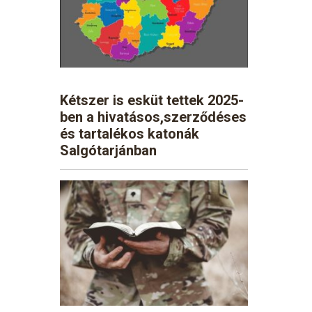
Kétszer is esküt tettek 2025-
ben a hivatásos,szerződéses
és tartalékos katonák
Salgótarjánban