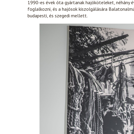
1990-es évek óta gyártanak hajóköteleket, néhány év
foglalkozni, és a hajósok kiszolgálására Balatonalmá
budapesti, és szegedi mellett.