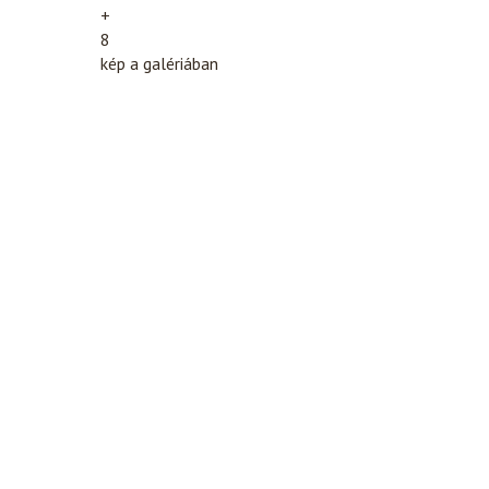
+
8
kép a galériában