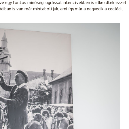
e egy fontos minőségi ugrással intenzívebben is elkezdtek ezzel
diban is van már mintaboltjuk, ami így már a negyedik a ceglédi,