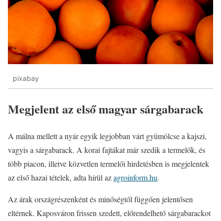
pixabay
Megjelent az első magyar sárgabarack
A málna mellett a nyár egyik legjobban várt gyümölcse a kajszi,
vagyis a sárgabarack. A korai fajtákat már szedik a termelők, és
több piacon, illetve közvetlen termelői hirdetésben is megjelentek
az első hazai tételek, adta hírül az
agroinform.hu
.
Az árak országrészenként és minőségtől függően jelentősen
eltérnek. Kaposváron frissen szedett, előrendelhető sárgabarackot