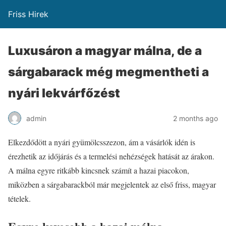
Friss Hirek
Luxusáron a magyar málna, de a
sárgabarack még megmentheti a
nyári lekvárfőzést
admin
2 months ago
Elkezdődött a nyári gyümölcsszezon, ám a vásárlók idén is
érezhetik az időjárás és a termelési nehézségek hatását az árakon.
A málna egyre ritkább kincsnek számít a hazai piacokon,
miközben a sárgabarackból már megjelentek az első friss, magyar
tételek.