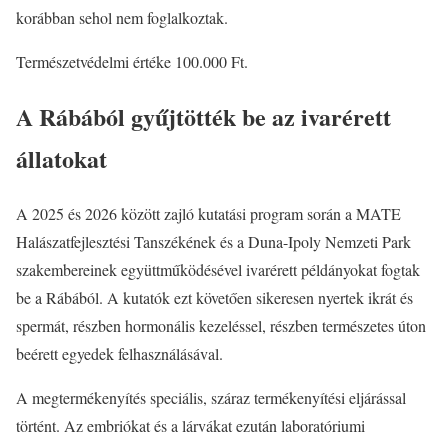
korábban sehol nem foglalkoztak.
Természetvédelmi értéke 100.000 Ft.
A Rábából gyűjtötték be az ivarérett
állatokat
A 2025 és 2026 között zajló kutatási program során a MATE
Halászatfejlesztési Tanszékének és a Duna-Ipoly Nemzeti Park
szakembereinek együttműködésével ivarérett példányokat fogtak
be a Rábából. A kutatók ezt követően sikeresen nyertek ikrát és
spermát, részben hormonális kezeléssel, részben természetes úton
beérett egyedek felhasználásával.
A megtermékenyítés speciális, száraz termékenyítési eljárással
történt. Az embriókat és a lárvákat ezután laboratóriumi