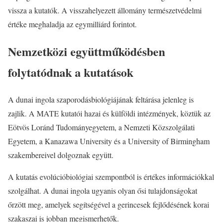
vissza a kutatók. A visszahelyezett állomány természetvédelmi
értéke meghaladja az egymilliárd forintot.
Nemzetközi együttműködésben
folytatódnak a kutatások
A dunai ingola szaporodásbiológiájának feltárása jelenleg is
zajlik. A MATE kutatói hazai és külföldi intézmények, köztük az
Eötvös Loránd Tudományegyetem, a Nemzeti Közszolgálati
Egyetem, a Kanazawa University és a University of Birmingham
szakembereivel dolgoznak együtt.
A kutatás evolúcióbiológiai szempontból is értékes információkkal
szolgálhat. A dunai ingola ugyanis olyan ősi tulajdonságokat
őrzött meg, amelyek segítségével a gerincesek fejlődésének korai
szakaszai is jobban megismerhetők.