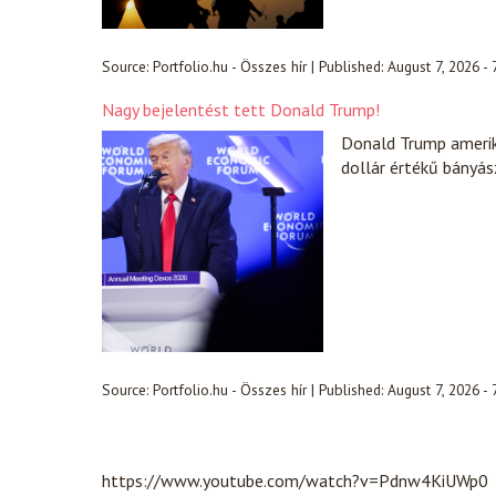
Source:
Portfolio.hu - Összes hír
|
Published:
August 7, 2026 -
Nagy bejelentést tett Donald Trump!
Donald Trump amerik
dollár értékű bányász
Source:
Portfolio.hu - Összes hír
|
Published:
August 7, 2026 -
https://www.youtube.com/watch?v=Pdnw4KiUWp0