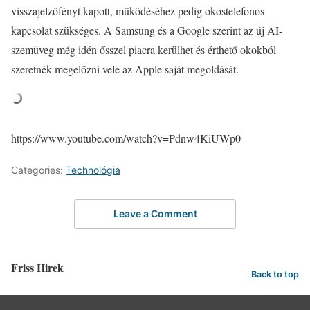
visszajelzőfényt kapott, működéséhez pedig okostelefonos
kapcsolat szükséges. A Samsung és a Google szerint az új AI-
szemüveg még idén ősszel piacra kerülhet és érthető okokból
szeretnék megelőzni vele az Apple saját megoldását.
https://www.youtube.com/watch?v=Pdnw4KiUWp0
Categories:
Technológia
Leave a Comment
Friss Hirek
Back to top