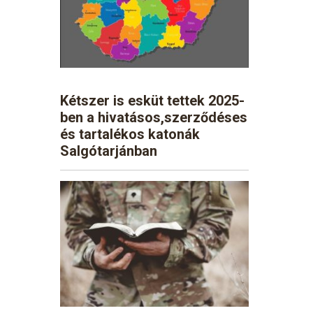
Kétszer is esküt tettek 2025-
ben a hivatásos,szerződéses
és tartalékos katonák
Salgótarjánban