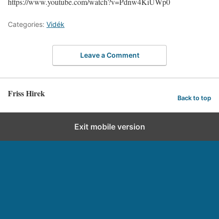
https://www.youtube.com/watch?v=Pdnw4KiUWp0
Categories:
Vidék
Leave a Comment
Friss Hirek
Back to top
Exit mobile version