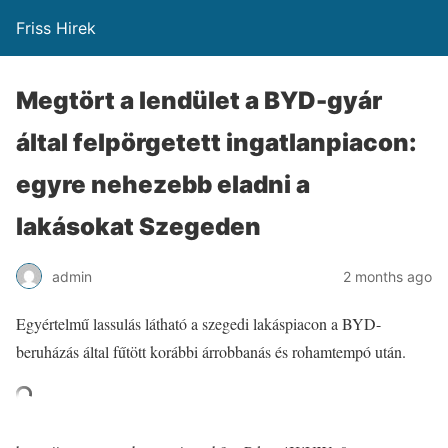
Friss Hirek
Megtört a lendület a BYD-gyár
által felpörgetett ingatlanpiacon:
egyre nehezebb eladni a
lakásokat Szegeden
admin
2 months ago
Egyértelmű lassulás látható a szegedi lakáspiacon a BYD-
beruházás által fűtött korábbi árrobbanás és rohamtempó után.