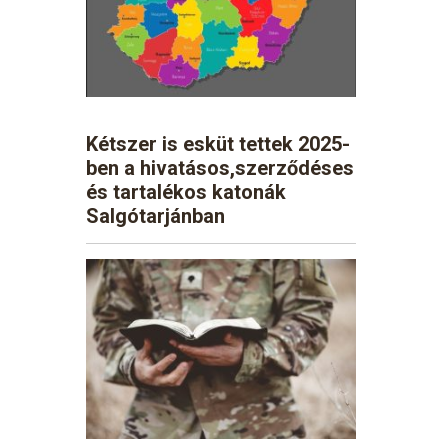
Kétszer is esküt tettek 2025-
ben a hivatásos,szerződéses
és tartalékos katonák
Salgótarjánban