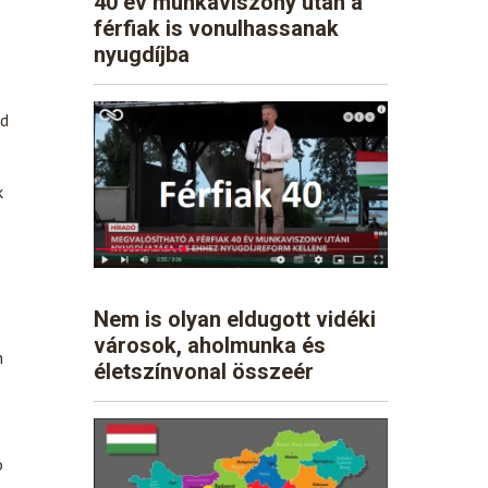
40 év munkaviszony után a
férfiak is vonulhassanak
nyugdíjba
rd
k
Nem is olyan eldugott vidéki
városok, aholmunka és
n
életszínvonal összeér
ó