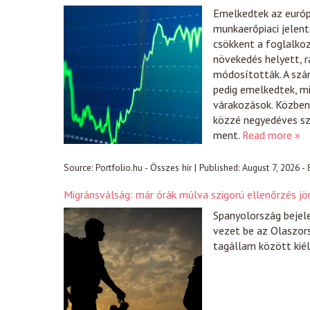
Emelkedtek az európ
munkaerőpiaci jelent
csökkent a foglalko
növekedés helyett, r
módosították. A szá
pedig emelkedtek, 
várakozások. Közben 
közzé negyedéves sz
ment.
Read more »
Source:
Portfolio.hu - Összes hír
|
Published:
August 7, 2026 -
Migránsválság: már órák múlva szigorú ellenőrzés jö
Spanyolország bejel
vezet be az Olaszors
tagállam között kiél