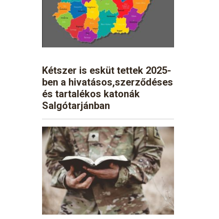
Kétszer is esküt tettek 2025-
ben a hivatásos,szerződéses
és tartalékos katonák
Salgótarjánban