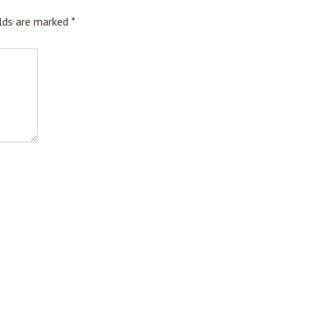
elds are marked
*