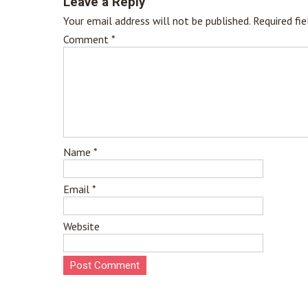
Leave a Reply
Your email address will not be published.
Required fi
Comment
*
Name
*
Email
*
Website