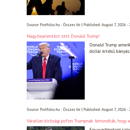
Source:
Portfolio.hu - Összes hír
|
Published:
August 7, 2026 -
Nagy bejelentést tett Donald Trump!
Donald Trump amerik
dollár értékű bányász
Source:
Portfolio.hu - Összes hír
|
Published:
August 7, 2026 -
Váratlan bírósági pofon Trumpnak: kimondták, hogy a
Egy washingtoni szöv