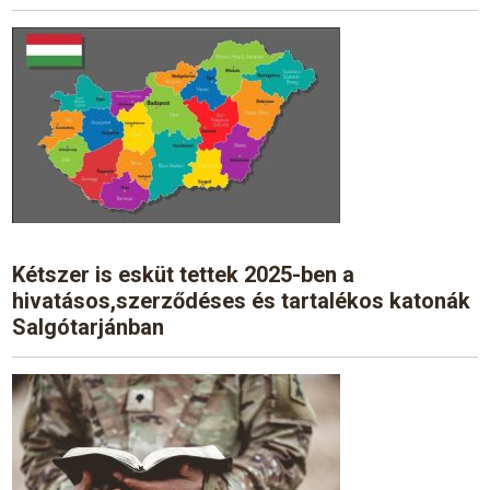
Kétszer is esküt tettek 2025-ben a
hivatásos,szerződéses és tartalékos katonák
Salgótarjánban