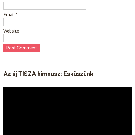
Email
*
Website
Az új TISZA himnusz: Esküszünk
Video
Player