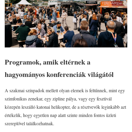
Programok, amik eltérnek a
hagyományos konferenciák világától
A szakmai színpadok mellett olyan elemek is feltűnnek, mint egy
szimfonikus zenekar, egy zipline pálya, vagy egy fesztivál
közepén leszálló katonai helikopter, de a résztvevők leginkább azt
értékelik, hogy egyetlen nap alatt szinte minden fontos üzleti
szereplővel találkozhatnak.