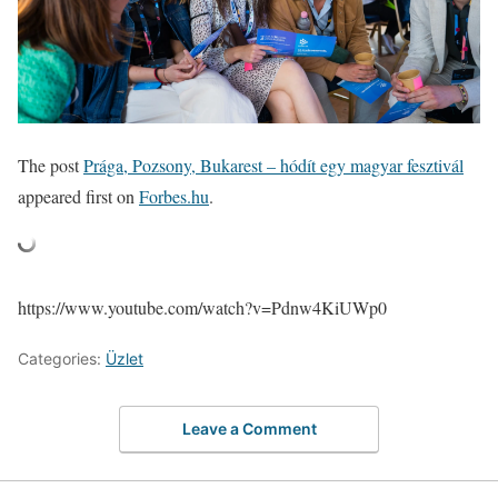
The post
Prága, Pozsony, Bukarest – hódít egy magyar fesztivál
appeared first on
Forbes.hu
.
https://www.youtube.com/watch?v=Pdnw4KiUWp0
Categories:
Üzlet
Leave a Comment