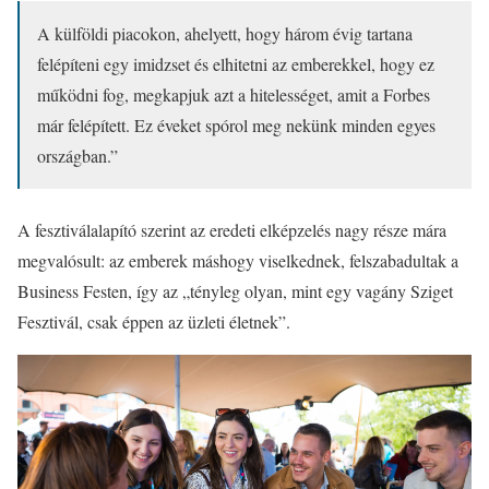
A külföldi piacokon, ahelyett, hogy három évig tartana
felépíteni egy imidzset és elhitetni az emberekkel, hogy ez
működni fog, megkapjuk azt a hitelességet, amit a Forbes
már felépített. Ez éveket spórol meg nekünk minden egyes
országban.”
A fesztiválalapító szerint az eredeti elképzelés nagy része mára
megvalósult: az emberek máshogy viselkednek, felszabadultak a
Business Festen, így az „tényleg olyan, mint egy vagány Sziget
Fesztivál, csak éppen az üzleti életnek”.