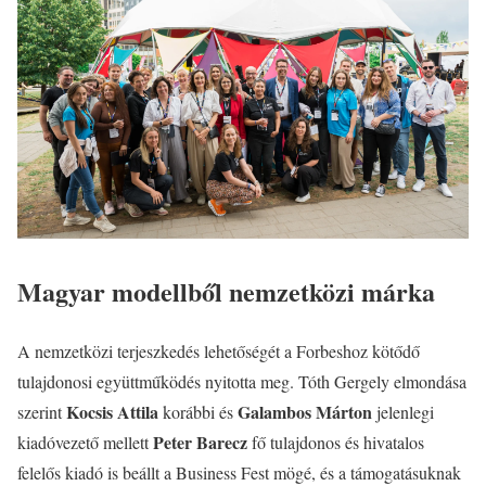
Magyar modellből nemzetközi márka
A nemzetközi terjeszkedés lehetőségét a Forbeshoz kötődő
tulajdonosi együttműködés nyitotta meg. Tóth Gergely elmondása
Kocsis Attila
Galambos Márton
szerint
korábbi és
jelenlegi
Peter Barecz
kiadóvezető mellett
fő tulajdonos és hivatalos
felelős kiadó is beállt a Business Fest mögé, és a támogatásuknak