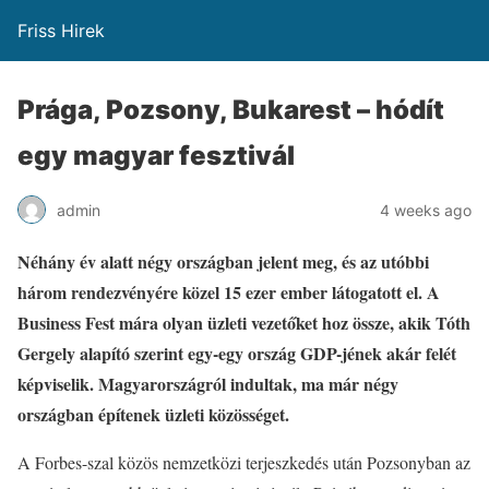
Friss Hirek
Prága, Pozsony, Bukarest – hódít
egy magyar fesztivál
admin
4 weeks ago
Néhány év alatt négy országban jelent meg, és az utóbbi
három rendezvényére közel 15 ezer ember látogatott el. A
Business Fest mára olyan üzleti vezetőket hoz össze, akik Tóth
Gergely alapító szerint egy-egy ország GDP-jének akár felét
képviselik. Magyarországról indultak, ma már négy
országban építenek üzleti közösséget.
A Forbes-szal közös nemzetközi terjeszkedés után Pozsonyban az