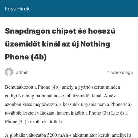
Friss Hirek
Snapdragon chipet és hosszú
üzemidőt kínál az új Nothing
Phone (4b)
admin
4 weeks ago
Bemutatkozott a Phone (4b), amely a gyártó szerint minden
eddigi Nothing mobilnál hosszabb üzemidőt kínál. A név
azonban kissé megtévesztő, a készülék ugyanis nem a Phone (4a)
továbbfejlesztett változata, hanem inkább a Phone (3a) Lite és a
Phone (4a) közötti rést tölti ki.
A globális változatba 5200 mAh-s akkumulátor került, amellyel a