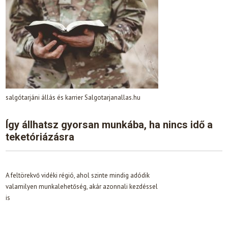
salgótarjáni állás és karrier Salgotarjanallas.hu
Így állhatsz gyorsan munkába, ha nincs idő a
teketóriázásra
A feltörekvő vidéki régió, ahol szinte mindig adódik
valamilyen munkalehetőség, akár azonnali kezdéssel
is