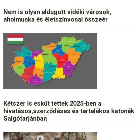
Nem is olyan eldugott vidéki városok,
aholmunka és életszínvonal összeér
Kétszer is esküt tettek 2025-ben a
hivatásos,szerződéses és tartalékos katonák
Salgótarjánban