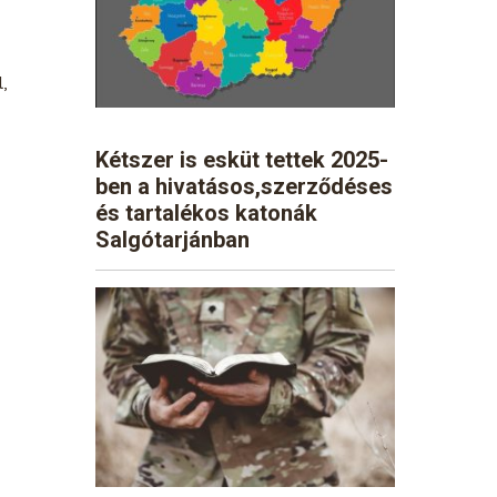
,
Kétszer is esküt tettek 2025-
ben a hivatásos,szerződéses
és tartalékos katonák
Salgótarjánban