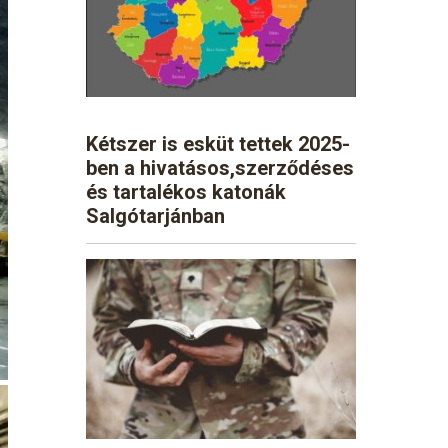
Kétszer is esküt tettek 2025-
ben a hivatásos,szerződéses
és tartalékos katonák
Salgótarjánban