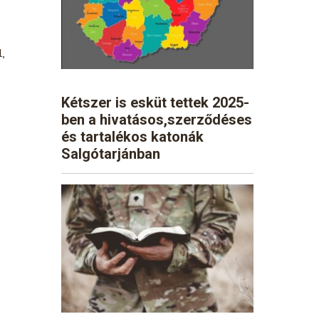
,
Kétszer is esküt tettek 2025-
ben a hivatásos,szerződéses
és tartalékos katonák
Salgótarjánban