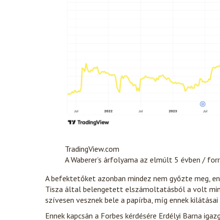
TradingView.com
A Waberer’s árfolyama az elmúlt 5 évben / for
A befektetőket azonban mindez nem győzte meg, ennek
Tisza által belengetett elszámoltatásból a volt min
szívesen vesznek bele a papírba, míg ennek kilátásai
Ennek kapcsán a Forbes kérdésére Erdélyi Barna iga