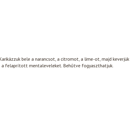
Karikázzuk bele a narancsot, a citromot, a lime-ot, majd keverjük
a felaprított mentaleveleket. Behűtve fogyaszthatjuk.