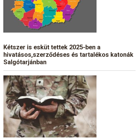
Kétszer is esküt tettek 2025-ben a
hivatásos,szerződéses és tartalékos katonák
Salgótarjánban