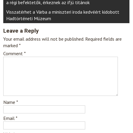
navigation
a régi befektetők, érkeznek az ifjú titánok
Visszatérhet a Várba a miniszteri iroda kedvéért kidobott
Hadtörténeti Múzeum
Leave a Reply
Your email address will not be published.
Required fields are
marked
*
Comment
*
Name
*
Email
*