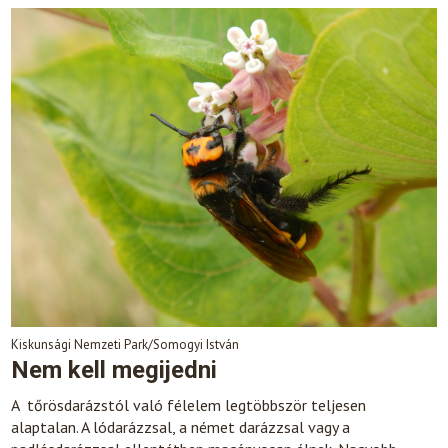
Kiskunsági Nemzeti Park/Somogyi István
Nem kell megijedni
A tőrösdarázstól való félelem legtöbbször teljesen
alaptalan. A lódarázzsal, a német darázzsal vagy a