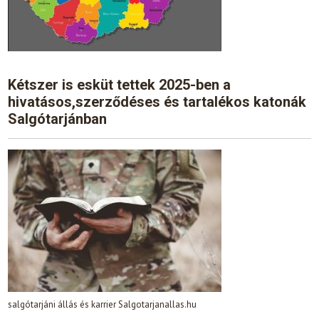
Kétszer is esküt tettek 2025-ben a
hivatásos,szerződéses és tartalékos katonák
Salgótarjánban
salgótarjáni állás és karrier Salgotarjanallas.hu