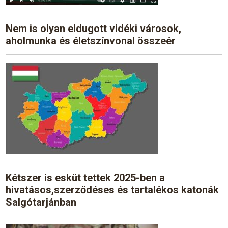
Nem is olyan eldugott vidéki városok,
aholmunka és életszínvonal összeér
Kétszer is esküt tettek 2025-ben a
hivatásos,szerződéses és tartalékos katonák
Salgótarjánban