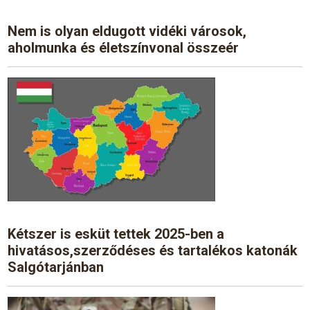
Nem is olyan eldugott vidéki városok,
aholmunka és életszínvonal összeér
Kétszer is esküt tettek 2025-ben a
hivatásos,szerződéses és tartalékos katonák
Salgótarjánban