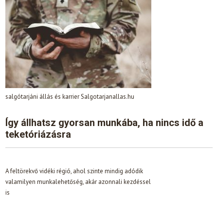
salgótarjáni állás és karrier Salgotarjanallas.hu
Így állhatsz gyorsan munkába, ha nincs idő a
teketóriázásra
A feltörekvő vidéki régió, ahol szinte mindig adódik
valamilyen munkalehetőség, akár azonnali kezdéssel
is