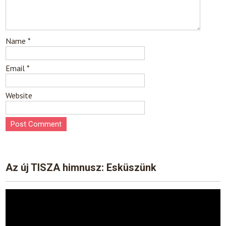
Name
*
Email
*
Website
Az új TISZA himnusz: Esküszünk
Video
Player