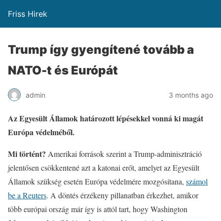
Friss Hirek
Trump így gyengítené tovább a
NATO-t és Európát
admin
3 months ago
Az Egyesült Államok határozott lépésekkel vonná ki magát
Európa védelméből.
Mi történt?
Amerikai források szerint a Trump-adminisztráció
jelentősen csökkentené azt a katonai erőt, amelyet az Egyesült
Államok szükség esetén Európa védelmére mozgósítana,
számol
be a Reuters
. A döntés érzékeny pillanatban érkezhet, amikor
több európai ország már így is attól tart, hogy Washington