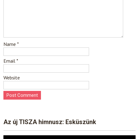
Name
*
Email
*
Website
Az új TISZA himnusz: Esküszünk
Video